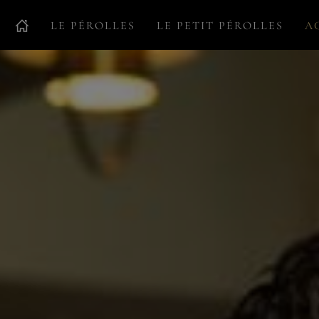
LE PÉROLLES
LE PETIT PÉROLLES
A