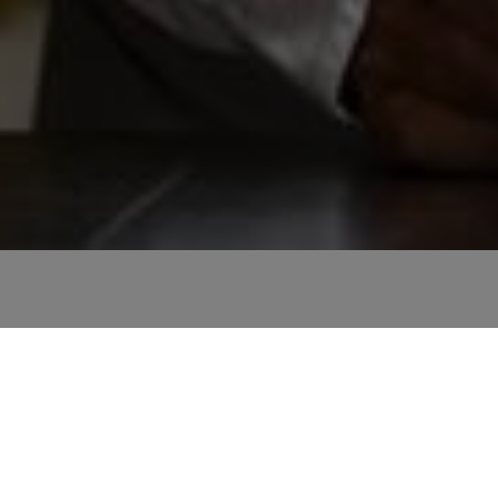
22.09.2025
Un nouv