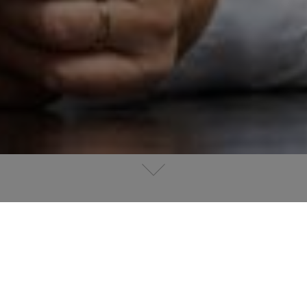
eau chapitre pour Le