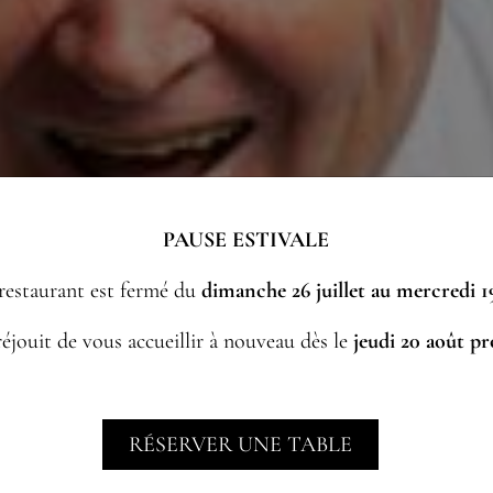
PAUSE ESTIVALE
restaurant est fermé du
dimanche 26 juillet au mercredi 1
éjouit de vous accueillir à nouveau dès le
jeudi 20 août p
RÉSERVER UNE TABLE