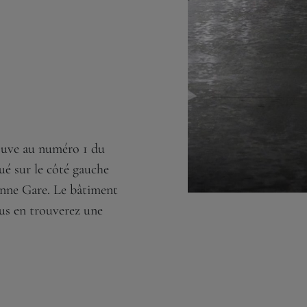
rouve au numéro 1 du
tué sur le côté gauche
ienne Gare. Le bâtiment
ous en trouverez une