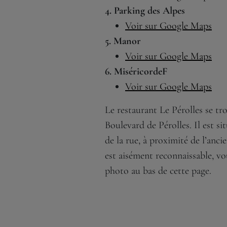
4. Parking des Alpes
Voir sur Google Maps
5. Manor
Voir sur Google Maps
6. MiséricordeF
Voir sur Google Maps
Le restaurant Le Pérolles se t
Boulevard de Pérolles. Il est si
de la rue, à proximité de l’anc
est aisément reconnaissable, v
photo au bas de cette page.