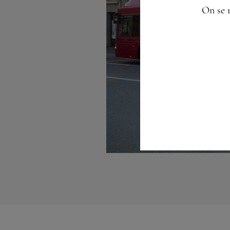
On se r