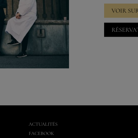
VOIR SU
RÉSERVA
ACTUALITÉS
FACEBOOK