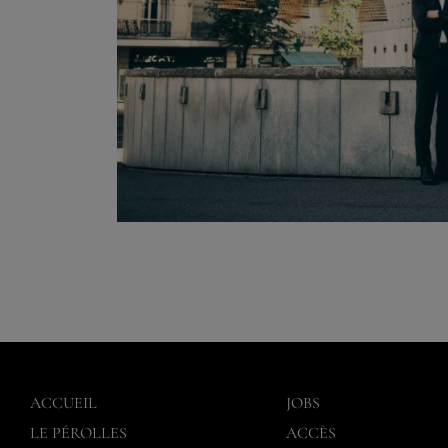
ACCUEIL
JOBS
LE PÉROLLES
ACCÈS