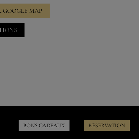
R GOOGLE MAP
TIONS
BONS CADEAUX
RÉSERVATION