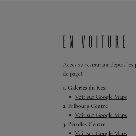
En voiture
Accès au restaurant depuis les 
de page):
1. Galeries du Rex
Voir sur Google Maps
2. Fribourg Centre
Voir sur Google Maps
3. Pérolles Centre
Voir sur Google Maps