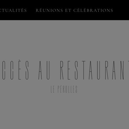
CTUALITÉS
RÉUNIONS ET CÉLÉBRATIONS
Accès au restauran
LE PÉROLLES