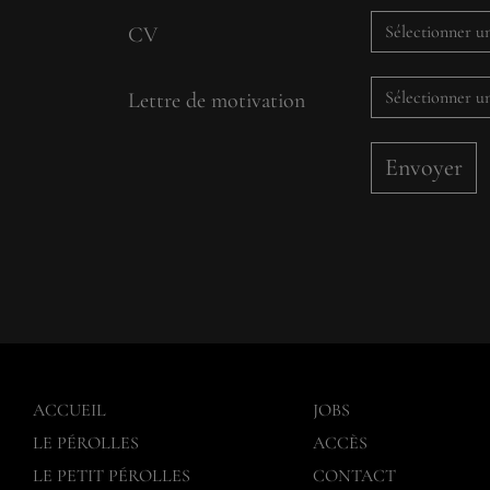
Sélectionner 
CV
Sélectionner 
Lettre de motivation
ACCUEIL
JOBS
LE PÉROLLES
ACCÈS
LE PETIT PÉROLLES
CONTACT