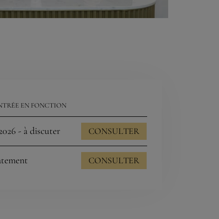
NTRÉE EN FONCTION
2026 - à discuter
CONSULTER
atement
CONSULTER