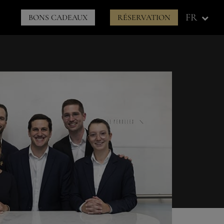
Menu
FR
BONS CADEAUX
RÉSERVATION
à
droite