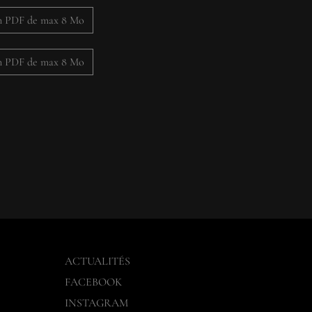
un PDF de max 8 Mo
un PDF de max 8 Mo
ACTUALITÉS
FACEBOOK
INSTAGRAM