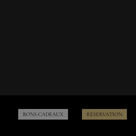
BONS CADEAUX
RÉSERVATION