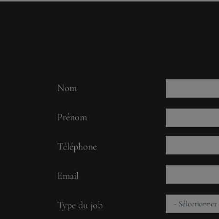
Nom
Prénom
Téléphone
Email
Type du job