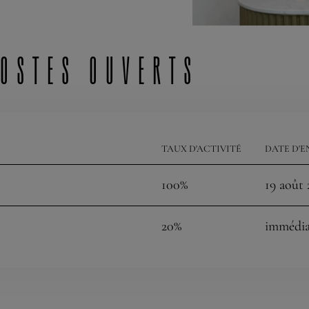
postes ouverts
TAUX D'ACTIVITÉ
DATE D'E
100%
19 août 
20%
immédi