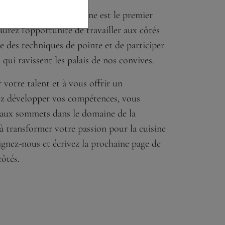
a passion pour la cuisine est le premier
aurez l'opportunité de travailler aux côtés
 des techniques de pointe et de participer
 qui ravissent les palais de nos convives.
votre talent et à vous offrir un
z développer vos compétences, vous
eaux sommets dans le domaine de la
à transformer votre passion pour la cuisine
oignez-nous et écrivez la prochaine page de
côtés.