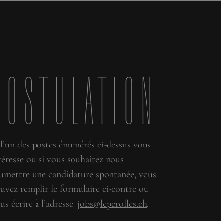
Postulation
 l’un des postes énumérés ci-dessus vous
téresse ou si vous souhaitez nous
umettre une candidature spontanée, vous
uvez remplir le formulaire ci-contre ou
us écrire à l’adresse:
jobs@leperolles.ch
.