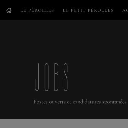
LE PÉROLLES
LE PETIT PÉROLLES
A
JOBS
Postes ouverts et candidatures spontanées